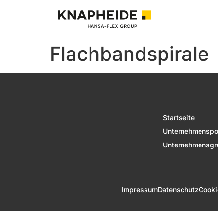
Flachbandspirale
Startseite
Unternehmenspor
Unternehmensgr
Impressum
Datenschutz
Cooki