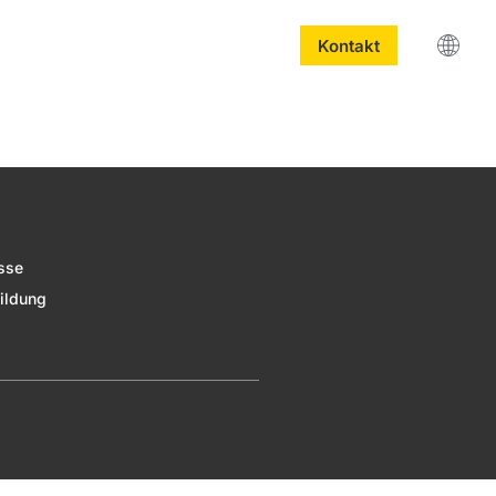
Kontakt
sse
ildung